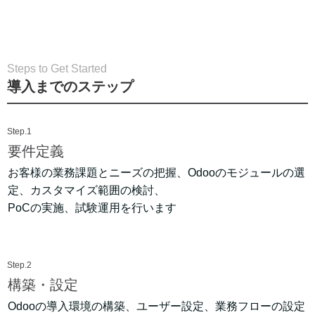
Steps to Get Started
導入までのステップ
Step.1
要件定義
お客様の業務課題とニーズの把握、Odooのモジュールの選
定、カスタマイズ範囲の検討、
PoCの実施、試験運用を行います
Step.2
構築・設定
Odooの導入環境の構築、ユーザー設定、業務フローの設定