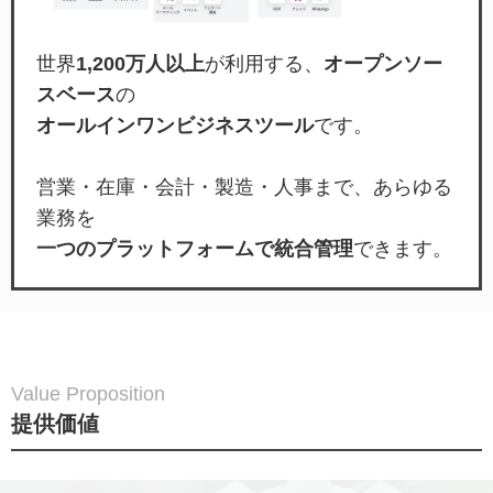
世界
1,200万人以上
が利用する、
オープンソー
スベース
の
オールインワンビジネスツール
です。
営業・在庫・会計・製造・人事まで、あらゆる
業務を
一つのプラットフォームで統合管理
できます。
Value Proposition
提供価値