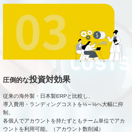
投資対効果
圧倒的な
従来の海外製・日本製ERPと比較し、
導入費用・ランディングコストを⅓～½へ大幅に抑
制。
各個人でアカウントを持たずともチーム単位でアカ
ウントを利用可能。（アカウント数削減）