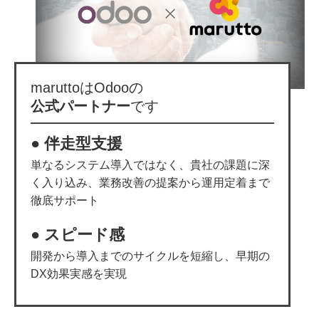
maruttoはOdooの
公式パートナー
です
● 伴走型支援
単なるシステム導入ではなく、貴社の課題に深
く入り込み、業務改善の提案から運用定着まで
徹底サポート
● スピード感
開発から導入までのサイクルを短縮し、早期の
DX効果実感を実現