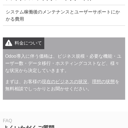
システム稼働後のメンテナンスとユーザーサポートにか
かる費用
料金について
Odoo導入に伴う価格は、ビジネス規模・必要な機能・ユ
ーザー数・データ移行・ホスティングコストなど、様々
な状況から決定していきます。
まずは、お客様の
現在のビジネスの状況
、
理想の状態
を
無料相談でしっかりとお聞かせください。
FAQ
よくいただくご質問