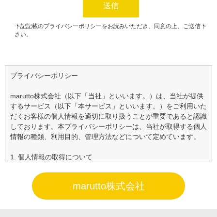
プライバシーポリシー
marutto株式会社（以下「当社」といいます。）は、当社が提供
するサービス（以下「本サービス」といいます。）をご利用いた
だくお客様の個人情報を適切に取り扱うことが重要であると認識
しております。本プライバシーポリシーは、当社が取得する個人
情報の種類、利用目的、管理方法などについて定めています。
1. 個人情報の取得について
当社は、本サービスの提供にあたり、以下の方法でお客様の個人
情報を取得いたします。
marutto株式会社
・お客様から直接提供いただく情報：本サービスのご利用時に、
氏名、性別、年齢、生年月日、職業、住所、電話番号、メールア
ドレス、クレジットカード情報、口座情報等の連絡先情報及び入