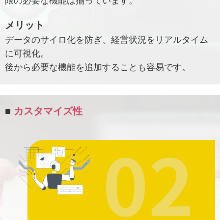
限の必要な機能は揃っています。
メリット
データのサイロ化を防ぎ、経営状況をリアルタイム
に可視化。
後から必要な機能を追加することも容易です。
■
カスタマイズ性