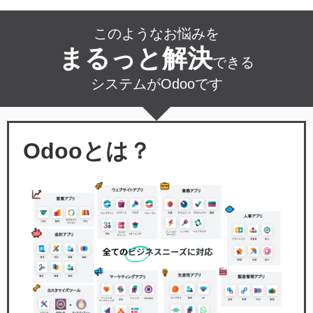
このようなお悩みを
まるっと解決
できる
システムがOdooです
Odooとは？